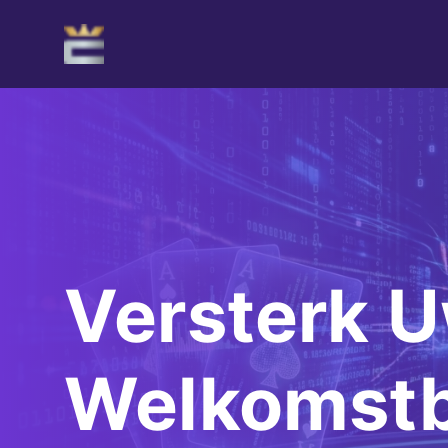
Versterk U
Welkomst