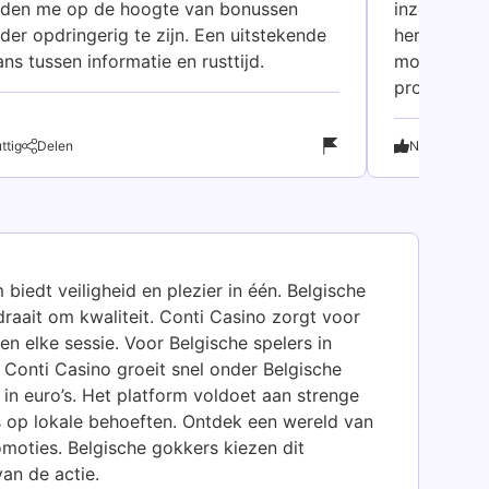
den me op de hoogte van bonussen
inzetvoorw
der opdringerig te zijn. Een uitstekende
herlaadbon
ans tussen informatie en rusttijd.
mobiele ca
promotiestr
ttig
Delen
Nuttig
Del
biedt veiligheid en plezier in één. Belgische
 draait om kwaliteit. Conti Casino zorgt voor
 elke sessie. Voor Belgische spelers in
 Conti Casino groeit snel onder Belgische
 in euro’s. Het platform voldoet aan strenge
s op lokale behoeften. Ontdek een wereld van
omoties. Belgische gokkers kiezen dit
an de actie.