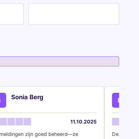
Sonia Berg
El
S
E
11.10.2025
meldingen zijn goed beheerd—ze
Deze app h