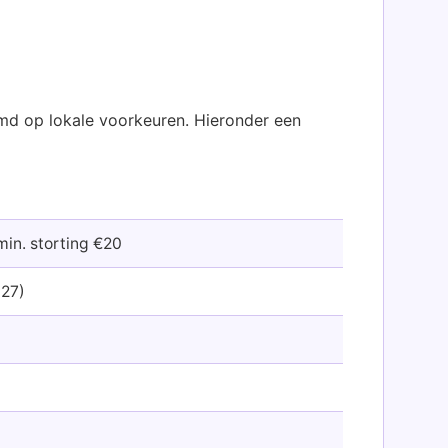
temd op lokale voorkeuren. Hieronder een
min. storting €20
027)