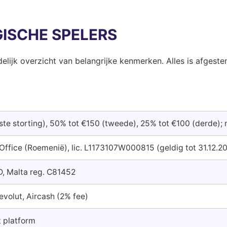
ISCHE SPELERS
delijk overzicht van belangrijke kenmerken. Alles is afges
te storting), 50% tot €150 (tweede), 25% tot €100 (derde); 
Office (Roemenië), lic. L1173107W000815 (geldig tot 31.12.2
D, Malta reg. C81452
volut, Aircash (2% fee)
t platform