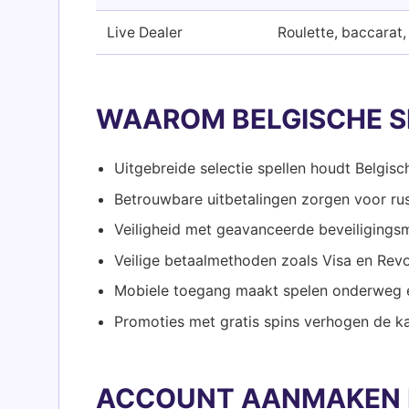
Live Dealer
Roulette, baccarat,
WAAROM BELGISCHE SP
Uitgebreide selectie spellen houdt Belgis
Betrouwbare uitbetalingen zorgen voor rus
Veiligheid met geavanceerde beveiligings
Veilige betaalmethoden zoals Visa en Revol
Mobiele toegang maakt spelen onderweg 
Promoties met gratis spins verhogen de ka
ACCOUNT AANMAKEN 