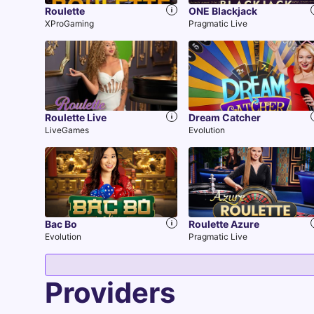
Roulette
ONE Blackjack
XProGaming
Pragmatic Live
Roulette Live
Dream Catcher
LiveGames
Evolution
Bac Bo
Roulette Azure
Evolution
Pragmatic Live
Providers