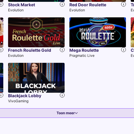
Stock Market
Red Door Roulette
T
Evolution
Evolution
E
French Roulette Gold
Mega Roulette
C
Evolution
Pragmatic Live
E
Blackjack Lobby
VivoGaming
Toon meer