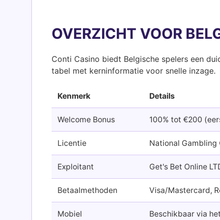
OVERZICHT VOOR BELG
Conti Casino biedt Belgische spelers een dui
tabel met kerninformatie voor snelle inzage.
Kenmerk
Details
Welcome Bonus
100% tot €200 (eers
Licentie
National Gambling 
Exploitant
Get's Bet Online LT
Betaalmethoden
Visa/Mastercard, Re
Mobiel
Beschikbaar via he