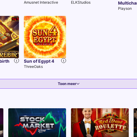
Amusnet Interactive
ELKStudios
Multicha
Playson
birth
Sun of Egypt 4
ThreeOaks
Toon meer