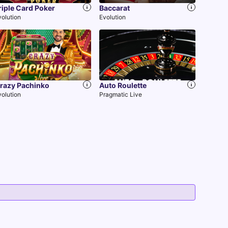
riple Card Poker
Baccarat
volution
Evolution
razy Pachinko
Auto Roulette
volution
Pragmatic Live